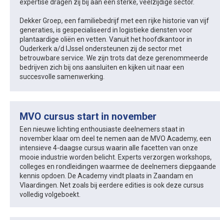
expertise dragen zij bij aan een sterke, veelzijdige sector.
Dekker Groep, een familiebedrijf met een rijke historie van vijf
generaties, is gespecialiseerd in logistieke diensten voor
plantaardige oliën en vetten. Vanuit het hoofdkantoor in
Ouderkerk a/d IJssel ondersteunen zij de sector met
betrouwbare service. We zijn trots dat deze gerenommeerde
bedrijven zich bij ons aansluiten en kijken uit naar een
succesvolle samenwerking.
MVO cursus start in november
Een nieuwe lichting enthousiaste deelnemers staat in
november klaar om deel te nemen aan de MVO Academy, een
intensieve 4-daagse cursus waarin alle facetten van onze
mooie industrie worden belicht. Experts verzorgen workshops,
colleges en rondleidingen waarmee de deelnemers diepgaande
kennis opdoen. De Academy vindt plaats in Zaandam en
Vlaardingen. Net zoals bij eerdere edities is ook deze cursus
volledig volgeboekt.