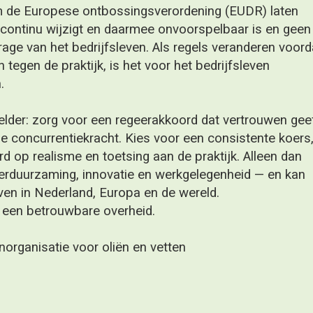
en regeerakkoord dat vertrouwen geeft
cht. Kies voor een consistente koers,
etsing aan de praktijk. Alleen dan
ovatie en werkgelegenheid — en kan
 Europa en de wereld.
overheid.
liën en vetten