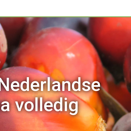
rlandse
ledig