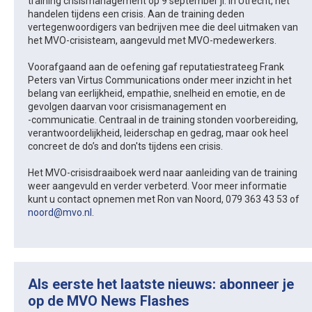
training crisismanagement op 9 september jl. in Utrecht, het
handelen tijdens een crisis. Aan de training deden
vertegenwoordigers van bedrijven mee die deel uitmaken van
het MVO-crisisteam, aangevuld met MVO-medewerkers.
Voorafgaand aan de oefening gaf reputatiestrateeg Frank
Peters van Virtus Communications onder meer inzicht in het
belang van eerlijkheid, empathie, snelheid en emotie, en de
gevolgen daarvan voor crisismanagement en
-communicatie. Centraal in de training stonden voorbereiding,
verantwoordelijkheid, leiderschap en gedrag, maar ook heel
concreet de do’s and don'ts tijdens een crisis.
Het MVO-crisisdraaiboek werd naar aanleiding van de training
weer aangevuld en verder verbeterd. Voor meer informatie
kunt u contact opnemen met Ron van Noord, 079 363 43 53 of
noord@mvo.nl
.
Als eerste het laatste nieuws: abonneer je
op de MVO News Flashes